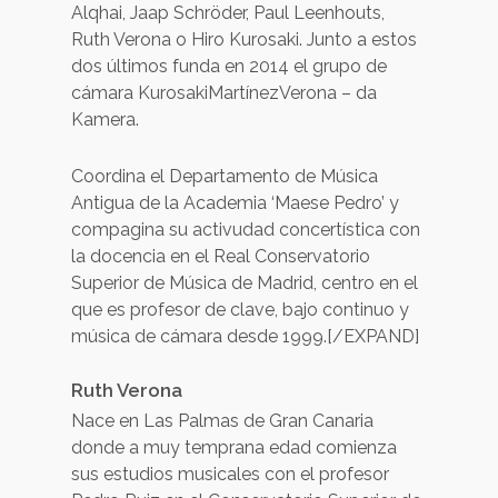
Alqhai, Jaap Schröder, Paul Leenhouts,
Ruth Verona o Hiro Kurosaki. Junto a estos
dos últimos funda en 2014 el grupo de
cámara KurosakiMartínezVerona – da
Kamera.
Coordina el Departamento de Música
Antigua de la Academia ‘Maese Pedro’ y
compagina su activudad concertística con
la docencia en el Real Conservatorio
Superior de Música de Madrid, centro en el
que es profesor de clave, bajo continuo y
música de cámara desde 1999.[/EXPAND]
Ruth Verona
Nace en Las Palmas de Gran Canaria
donde a muy temprana edad comienza
sus estudios musicales con el profesor