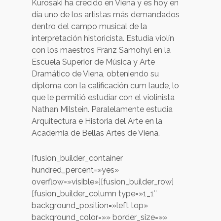
Kurosaki ha crecido en Viena y es hoy en
día uno de los artistas más demandados
dentro del campo musical de la
interpretación historicista. Estudia violín
con los maestros Franz Samohyl en la
Escuela Superior de Música y Arte
Dramático de Viena, obteniendo su
diploma con la calificación cum laude, lo
que le permitió estudiar con el violinista
Nathan Milstein. Paralelamente estudia
Arquitectura e Historia del Arte en la
Academia de Bellas Artes de Viena.
[fusion_builder_container
hundred_percent=»yes»
overflow=»visible»][fusion_builder_row]
[fusion_builder_column type=»1_1″
background_position=»left top»
background_color=»» border_size=»»