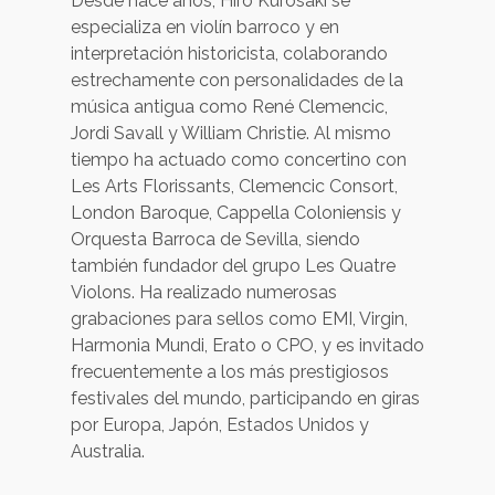
Desde hace años, Hiro Kurosaki se
especializa en violín barroco y en
interpretación historicista, colaborando
estrechamente con personalidades de la
música antigua como René Clemencic,
Jordi Savall y William Christie. Al mismo
tiempo ha actuado como concertino con
Les Arts Florissants, Clemencic Consort,
London Baroque, Cappella Coloniensis y
Orquesta Barroca de Sevilla, siendo
también fundador del grupo Les Quatre
Violons. Ha realizado numerosas
grabaciones para sellos como EMI, Virgin,
Harmonia Mundi, Erato o CPO, y es invitado
frecuentemente a los más prestigiosos
festivales del mundo, participando en giras
por Europa, Japón, Estados Unidos y
Australia.