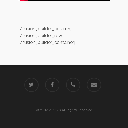
[/fusion_builder_column]
[/fusion_builder_row]
[/fusion_builder_container]
© MGMM 2020 All Rights Reserved