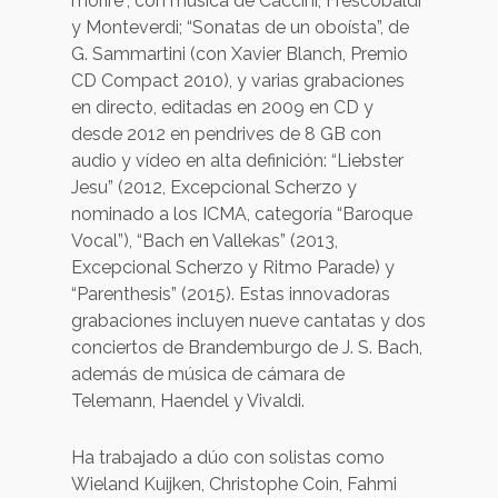
morire”, con música de Caccini, Frescobaldi
y Monteverdi; “Sonatas de un oboísta”, de
G. Sammartini (con Xavier Blanch, Premio
CD Compact 2010), y varias grabaciones
en directo, editadas en 2009 en CD y
desde 2012 en pendrives de 8 GB con
audio y vídeo en alta definición: “Liebster
Jesu” (2012, Excepcional Scherzo y
nominado a los ICMA, categoría “Baroque
Vocal”), “Bach en Vallekas” (2013,
Excepcional Scherzo y Ritmo Parade) y
“Parenthesis” (2015). Estas innovadoras
grabaciones incluyen nueve cantatas y dos
conciertos de Brandemburgo de J. S. Bach,
además de música de cámara de
Telemann, Haendel y Vivaldi.
Ha trabajado a dúo con solistas como
Wieland Kuijken, Christophe Coin, Fahmi