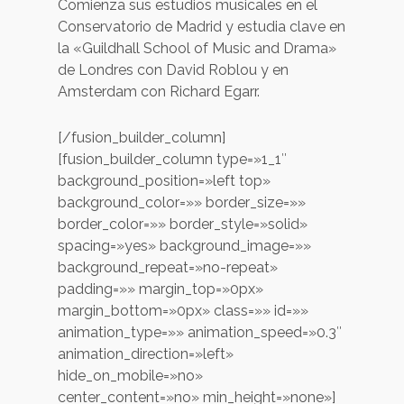
Comienza sus estudios musicales en el
Conservatorio de Madrid y estudia clave en
la «Guildhall School of Music and Drama»
de Londres con David Roblou y en
Amsterdam con Richard Egarr.
[/fusion_builder_column]
[fusion_builder_column type=»1_1″
background_position=»left top»
background_color=»» border_size=»»
border_color=»» border_style=»solid»
spacing=»yes» background_image=»»
background_repeat=»no-repeat»
padding=»» margin_top=»0px»
margin_bottom=»0px» class=»» id=»»
animation_type=»» animation_speed=»0.3″
animation_direction=»left»
hide_on_mobile=»no»
center_content=»no» min_height=»none»]