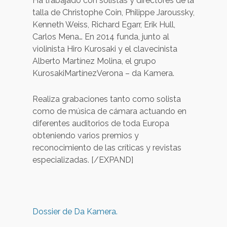
Ha trabajado con solistas y directores de la
talla de Christophe Coin, Philippe Jaroussky,
Kenneth Weiss, Richard Egarr, Erik Hull,
Carlos Mena… En 2014 funda, junto al
violinista Hiro Kurosaki y el clavecinista
Alberto Martínez Molina, el grupo
KurosakiMartínezVerona – da Kamera.
Realiza grabaciones tanto como solista
como de música de cámara actuando en
diferentes auditorios de toda Europa
obteniendo varios premios y
reconocimiento de las críticas y revistas
especializadas. [/EXPAND]
Dossier de Da Kamera.