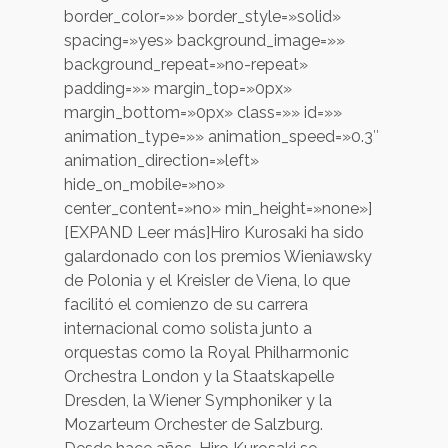
border_color=»» border_style=»solid»
spacing=»yes» background_image=»»
background_repeat=»no-repeat»
padding=»» margin_top=»0px»
margin_bottom=»0px» class=»» id=»»
animation_type=»» animation_speed=»0.3″
animation_direction=»left»
hide_on_mobile=»no»
center_content=»no» min_height=»none»]
[EXPAND Leer más]Hiro Kurosaki ha sido
galardonado con los premios Wieniawsky
de Polonia y el Kreisler de Viena, lo que
facilitó el comienzo de su carrera
internacional como solista junto a
orquestas como la Royal Philharmonic
Orchestra London y la Staatskapelle
Dresden, la Wiener Symphoniker y la
Mozarteum Orchester de Salzburg.