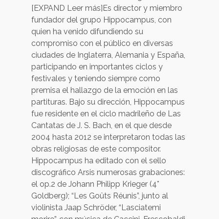
[EXPAND Leer más]Es director y miembro
fundador del grupo Hippocampus, con
quien ha venido difundiendo su
compromiso con el público en diversas
ciudades de Inglaterra, Alemania y España,
participando en importantes ciclos y
festivales y teniendo siempre como
premisa el hallazgo de la emoción en las
partituras. Bajo su dirección, Hippocampus
fue residente en el ciclo madrileño de Las
Cantatas de J. S. Bach, en el que desde
2004 hasta 2012 se interpretaron todas las
obras religiosas de este compositor.
Hippocampus ha editado con el sello
discográfico Arsis numerosas grabaciones:
el op.2 de Johann Philipp Krieger (4*
Goldberg); “Les Goûts Réunis”, junto al
violinista Jaap Schröder, “Lasciatemi