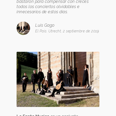
bastaron para compensar con creces
todos los conciertos olvidables e
innecesarios de estos días.
Luis Gago
El Pais. Utrecht, 2 septiembre de 2019