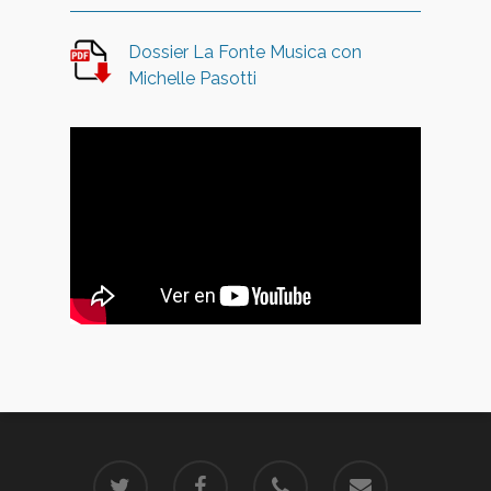
Dossier La Fonte Musica con
Michelle Pasotti