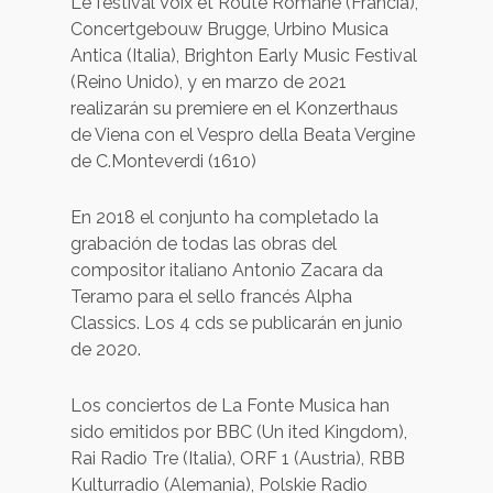
Le festival Voix et Route Romane (Francia),
Concertgebouw Brugge, Urbino Musica
Antica (Italia), Brighton Early Music Festival
(Reino Unido), y en marzo de 2021
realizarán su premiere en el Konzerthaus
de Viena con el Vespro della Beata Vergine
de C.Monteverdi (1610)
En 2018 el conjunto ha completado la
grabación de todas las obras del
compositor italiano Antonio Zacara da
Teramo para el sello francés Alpha
Classics. Los 4 cds se publicarán en junio
de 2020.
Los conciertos de La Fonte Musica han
sido emitidos por BBC (Un ited Kingdom),
Rai Radio Tre (Italia), ORF 1 (Austria), RBB
Kulturradio (Alemania), Polskie Radio