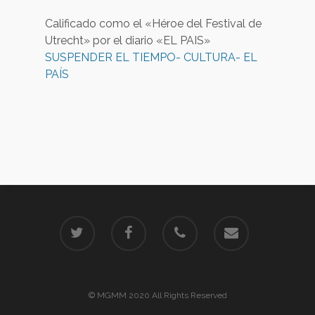
Calificado como el «Héroe del Festival de
Utrecht» por el diario «EL PAIS»
SUSPENDER EL TIEMPO- CULTURA- EL
PAÍS
© MGMM 2020 All Rights Reserved