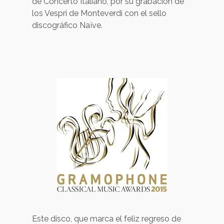
de Concerto Italiano, por su grabación de
los Vespri de Monteverdi con el sello
discográfico Naïve.
Este disco, que marca el feliz regreso de