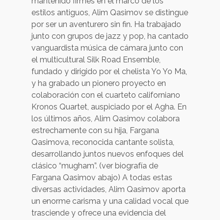
mantenido firmes en el marco de los
estilos antiguos, Alim Qasimov se distingue
por ser un aventurero sin fin. Ha trabajado
junto con grupos de jazz y pop, ha cantado
vanguardista música de cámara junto con
el multicultural Silk Road Ensemble,
fundado y dirigido por el chelista Yo Yo Ma,
y ha grabado un pionero proyecto en
colaboración con el cuarteto californiano
Kronos Quartet, auspiciado por el Agha. En
los últimos años, Alim Qasimov colabora
estrechamente con su hija, Fargana
Qasimova, reconocida cantante solista,
desarrollando juntos nuevos enfoques del
clásico “mugham”. (ver biografía de
Fargana Qasimov abajo) A todas estas
diversas actividades, Alim Qasimov aporta
un enorme carisma y una calidad vocal que
trasciende y ofrece una evidencia del