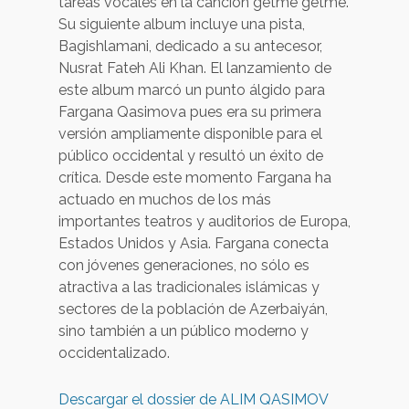
tareas vocales en la canción getme getme.
Su siguiente album incluye una pista,
Bagishlamani, dedicado a su antecesor,
Nusrat Fateh Ali Khan. El lanzamiento de
este album marcó un punto álgido para
Fargana Qasimova pues era su primera
versión ampliamente disponible para el
público occidental y resultó un éxito de
crítica. Desde este momento Fargana ha
actuado en muchos de los más
importantes teatros y auditorios de Europa,
Estados Unidos y Asia. Fargana conecta
con jóvenes generaciones, no sólo es
atractiva a las tradicionales islámicas y
sectores de la población de Azerbaiyán,
sino también a un público moderno y
occidentalizado.
Descargar el dossier de ALIM QASIMOV