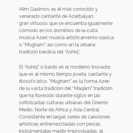
Alim Qasimov es el más conocido y
venerado cantante de Azerbaiyan,
gran virtuoso que se encuentra igualmente
cómodo en los dominios de la culta
música Azerí: música artísticamente clásica
o “Mugham”, así como en la urbana
tradición bárdica del “Ashiq”.
El “Ashiq” o bardo es el moderno trovador,
que es al mismo tiempo poeta, cantante y
filósofo lírico. “Mugham” es la forma Azerí
de la vasta tradición del “Maqâm” tradición
que ha florecido durante siglos en las
sofisticadas culturas urbanas del Oriente
Medio, Norte de Africa y Asia Central.
Consistente en largas series de canciones
artísticas entremezcladas con piezas
instrumentales medio improvisadas, el